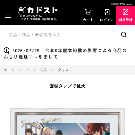
KADOKAWA Group
カート
ログイン
新規登録
2026/07/29 令和8年熊本地震の影響による商品の
お届け遅延につきまして
ホーム
グッズ・文具
グッズ
画像タップで拡大