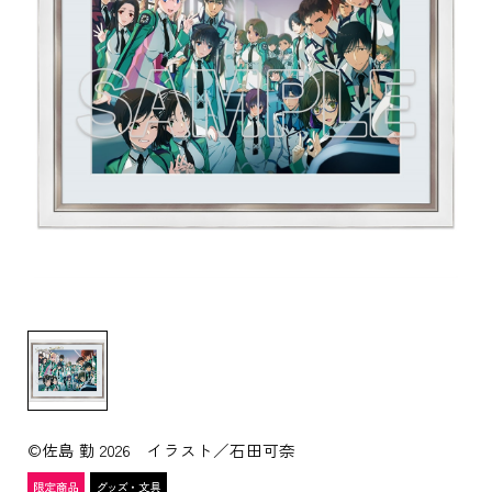
©佐島 勤 2026 イラスト／石田可奈