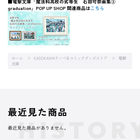
■電撃文庫「魔法科高校の劣等生 石田可奈画集③
graduation」POP UP SHOP 関連商品は
こちら
ホーム
KADOKAWAラノベ＆コミックグッズストア
電撃
文庫
最近見た商品
最近見た商品がありません。