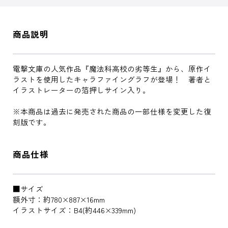
商品説明
電撃文庫の人気作品『魔法科高校の劣等生』から、原作イ
ラストを使用したキャラファイングラフが登場！ 著者と
イラストレーターの箔押しサイン入り。
※本商品は過去に発売された商品の一部仕様を変更した復
刻版です。
商品仕様
■サイズ
額外寸：約780×887×16mm
イラストサイズ：B4(約446×339mm)