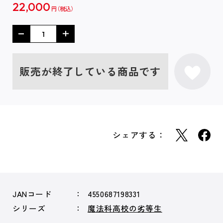
22,000
円
販売が終了している商品です
シェアする：
JANコード
4550687198331
シリーズ
魔法科高校の劣等生