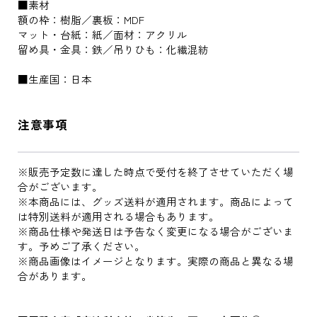
■素材
額の枠：樹脂／裏板：MDF
マット・台紙：紙／面材：アクリル
留め具・金具：鉄／吊りひも：化繊混紡
■生産国：日本
注意事項
※販売予定数に達した時点で受付を終了させていただく場
合がございます。
※本商品には、グッズ送料が適用されます。商品によって
は特別送料が適用される場合もあります。
※商品仕様や発送日は予告なく変更になる場合がございま
す。予めご了承ください。
※商品画像はイメージとなります。実際の商品と異なる場
合があります。