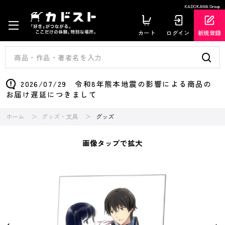
KADOKAWA Group
カート
ログイン
新規登録
2026/07/29 令和8年熊本地震の影響による商品の
お届け遅延につきまして
ホーム
グッズ・文具
グッズ
画像タップで拡大