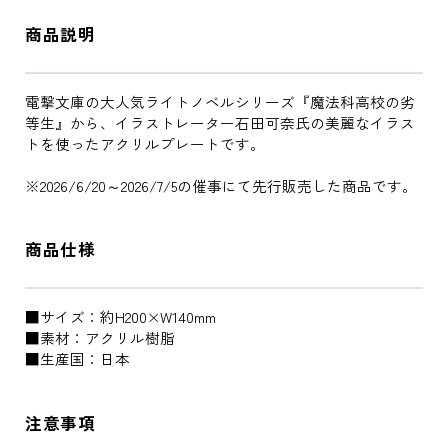
商品説明
電撃文庫の大人気ライトノベルシリーズ『魔法科高校の劣
等生』から、イラストレーター石田可奈氏の美麗なイラス
トを使ったアクリルプレートです。
※2026/6/20～2026/7/5の催事にて先行販売した商品です。
商品仕様
■サイズ：約H200×W140mm
■素材：アクリル樹脂
■生産国：日本
注意事項