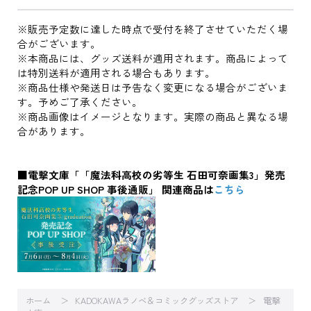
※販売予定数に達した時点で受付を終了させていただく場
合がございます。
※本商品には、グッズ送料が適用されます。商品によって
は特別送料が適用される場合もあります。
※商品仕様や発送日は予告なく変更になる場合がございま
す。予めご了承ください。
※商品画像はイメージとなります。実際の商品と異なる場
合があります。
■電撃文庫「「魔法科高校の劣等生 石田可奈画集3」発売
記念POP UP SHOP 事後通販」 関連商品は
こちら
ホーム
KADOKAWAラノベ＆コミックグッズストア
電撃