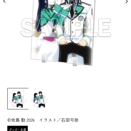
©佐島 勤 2026 イラスト／石田可奈