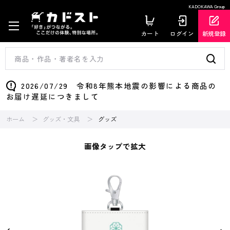
KADOKAWA Group
カート
ログイン
新規登録
2026/07/29 令和8年熊本地震の影響による商品の
お届け遅延につきまして
ホーム
グッズ・文具
グッズ
画像タップで拡大