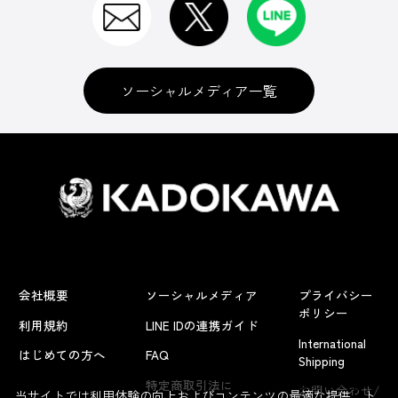
ソーシャルメディア一覧
会社概要
ソーシャルメディア
プライバシー
ポリシー
利用規約
LINE IDの連携ガイド
International
はじめての方へ
FAQ
Shipping
よくあるお問い合わせ
特定商取引法に
お問い合わせ/
当サイトでは利用体験の向上およびコンテンツの最適な提供、ト