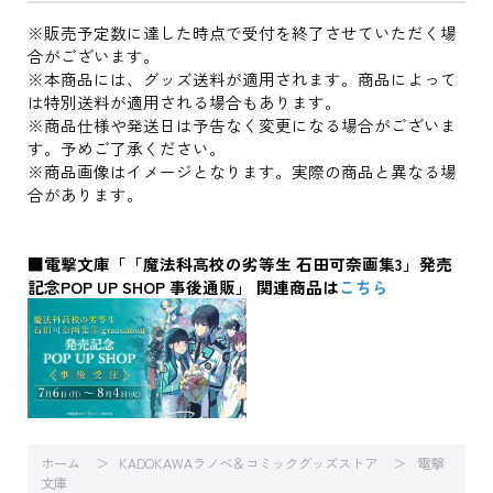
※販売予定数に達した時点で受付を終了させていただく場
合がございます。
※本商品には、グッズ送料が適用されます。商品によって
は特別送料が適用される場合もあります。
※商品仕様や発送日は予告なく変更になる場合がございま
す。予めご了承ください。
※商品画像はイメージとなります。実際の商品と異なる場
合があります。
■電撃文庫「「魔法科高校の劣等生 石田可奈画集3」発売
記念POP UP SHOP 事後通販」 関連商品は
こちら
ホーム
KADOKAWAラノベ＆コミックグッズストア
電撃
文庫