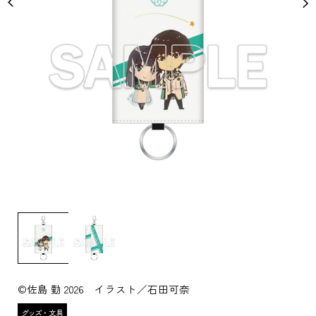
©佐島 勤 2026 イラスト／石田可奈