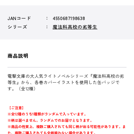
JANコード
4550687198638
シリーズ
魔法科高校の劣等生
商品説明
電撃文庫の大人気ライトノベルシリーズ『魔法科高校の劣
等生』から、各巻カバーイラストを使用した缶バッジで
す。（全12種）
【ご注意】
※全12種のうち1種類がランダムで入っています。
※柄は選べません。ランダムでのお届けとなります。
※商品の性質上、複数ご購入されても同じ柄が出る可能性があります。ま
た、複数ご購入されても全柄揃わない場合があります。