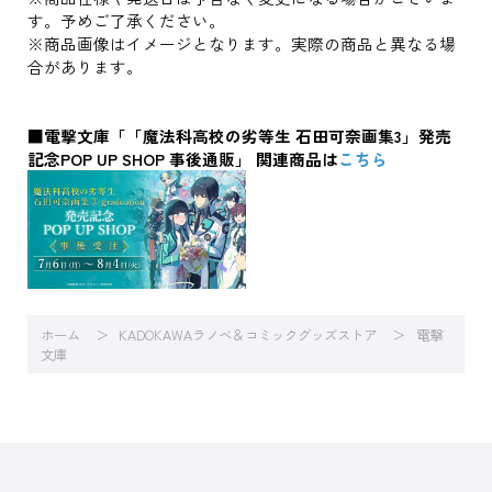
す。予めご了承ください。
※商品画像はイメージとなります。実際の商品と異なる場
合があります。
■電撃文庫「「魔法科高校の劣等生 石田可奈画集3」発売
記念POP UP SHOP 事後通販」 関連商品は
こちら
ホーム
KADOKAWAラノベ＆コミックグッズストア
電撃
文庫