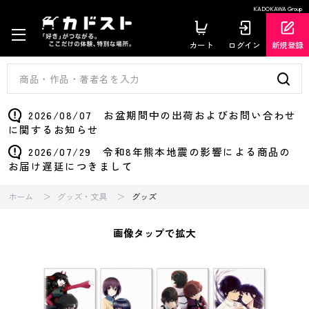
KADOKAWA Group
カート
ログイン
新規登録
2026/08/07 お盆期間中の出荷およびお問い合わせ
に関するお知らせ
2026/07/29 令和8年熊本地震の影響による商品の
お届け遅延につきまして
ホーム
グッズ・文具
グッズ
画像タップで拡大