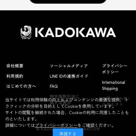
会社概要
ソーシャルメディア
プライバシー
ポリシー
利用規約
LINE IDの連携ガイド
International
はじめての方へ
FAQ
Shipping
よくあるお問い合わせ
特定商取引法に
お問い合わせ/
当サイトでは利用体験の向上およびコンテンツの最適な提供、ト
関する表示
リクエスト
ラフィックの分析を目的としてCookieを使用しています。
サイトの閲覧を継続された場合、Cookieの利用に同意したことも
のといたします。
詳細については
プライバシーポリシー
をご確認ください。
© KADOKAWA CORPORATION
承諾する