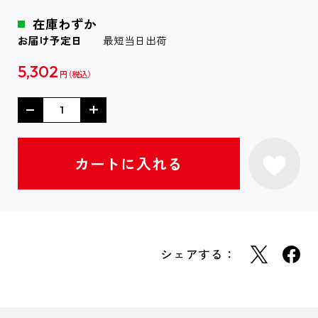
在庫わずか
お届け予定日
最短当日出荷
5,302
円
シェアする：