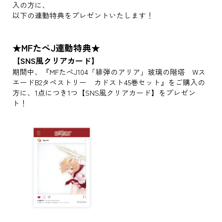
入の方に、
以下の連動特典をプレゼントいたします！
★MFたぺJ連動特典★
【SNS風クリアカード】
期間中、『MFたぺJ104「緋弾のアリア」玻璃の階塔 Wス
エードB2タペストリー カドスト45巻セット』をご購入の
方に、1点につき1つ【SNS風クリアカード】をプレゼン
ト！