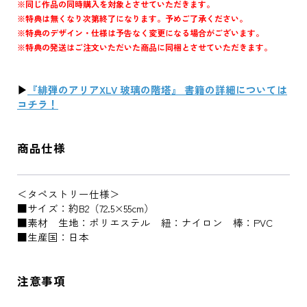
※同じ作品の同時購入を対象とさせていただきます。
※特典は無くなり次第終了になります。予めご了承ください。
※特典のデザイン・仕様は予告なく変更になる場合がございます。
※特典の発送はご注文いただいた商品に同梱とさせていただきます。
▶
『緋弾のアリアXLV 玻璃の階塔』 書籍の詳細については
コチラ！
商品仕様
＜タペストリー仕様＞
■サイズ：約B2（72.5×55cm）
■素材 生地：ポリエステル 紐：ナイロン 棒：PVC
■生産国：日本
注意事項