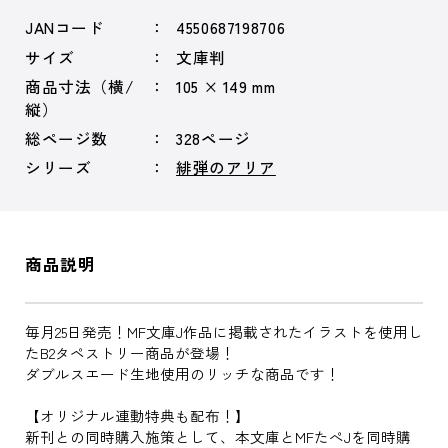
JANコード
4550687198706
サイズ
文庫判
商品寸法（横/
105 × 149 mm
縦）
総ページ数
328ページ
シリーズ
緋弾のアリア
商品説明
毎月25日発売！MF文庫J作品に掲載されたイラストを使用し
たB2タペストリー商品が登場！
ダブルスエード生地使用のリッチな商品です！
【オリジナル連動特典も配布！】
新刊との同時購入施策として、本文庫とMFたぺJを同時購