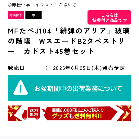
©赤松中学 イラスト：こぶいち
こちらは
特典付き商品です
MFたぺJ104「緋弾のアリア」玻璃
の階塔 WスエードB2タペストリ
ー カドスト45巻セット
発売日
2026年6月25日(木)発売予定