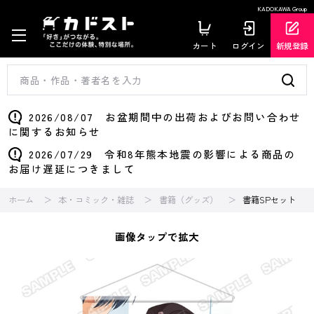
KADOKAWA Group
カート
ログイン
新規登録
2026/08/07 お盆期間中の出荷およびお問い合わせ
に関するお知らせ
2026/07/29 令和8年熊本地震の影響による商品の
お届け遅延につきまして
ホーム
本・コミック・雑誌
書籍（グッズ）
書籍SPセット
画像タップで拡大