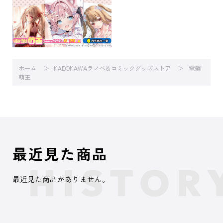
ホーム
KADOKAWAラノベ＆コミックグッズストア
電撃
萌王
最近見た商品
最近見た商品がありません。