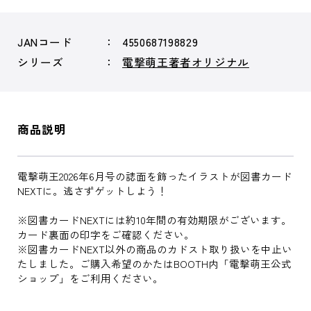
JANコード
4550687198829
シリーズ
電撃萌王著者オリジナル
商品説明
電撃萌王2026年6月号の誌面を飾ったイラストが図書カード
NEXTに。逃さずゲットしよう！
※図書カードNEXTには約10年間の有効期限がございます。
カード裏面の印字をご確認ください。
※図書カードNEXT以外の商品のカドスト取り扱いを中止い
たしました。ご購入希望のかたはBOOTH内「電撃萌王公式
ショップ」をご利用ください。