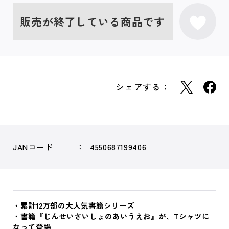
販売が終了している商品です
シェアする：
JANコード
4550687199406
・累計12万部の大人気書籍シリーズ
・書籍『じんせいさいしょのあいうえお』が、Tシャツに
なって登場