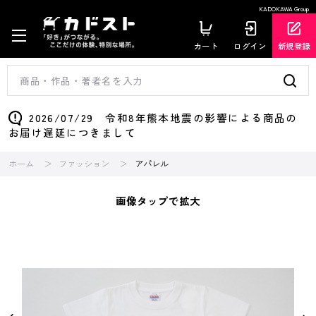
KADOKAWA Group
カート
ログイン
新規登録
2026/07/29 令和8年熊本地震の影響による商品の
お届け遅延につきまして
ホーム
ファッション
アパレル
画像タップで拡大