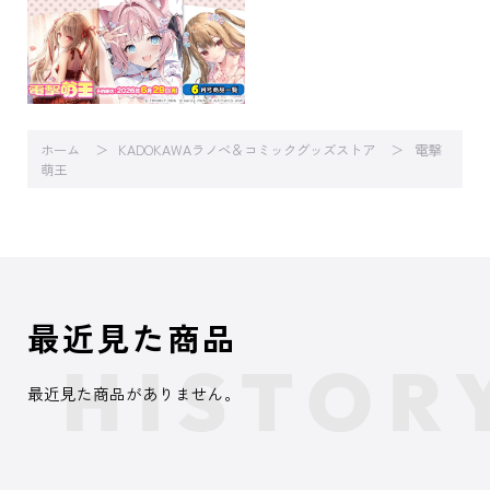
ホーム
KADOKAWAラノベ＆コミックグッズストア
電撃
萌王
最近見た商品
最近見た商品がありません。