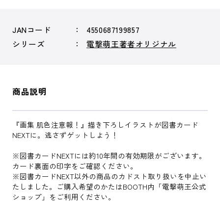
JANコード
4550687199857
シリーズ
電撃萌王著者オリジナル
商品説明
『画集 肌色注意報！』描き下ろしイラストが図書カード
NEXTに。逃さずゲットしよう！
※図書カードNEXTには約10年間の有効期限がございます。
カード裏面の印字をご確認ください。
※図書カードNEXT以外の商品のカドスト取り扱いを中止い
たしました。ご購入希望のかたはBOOTH内「電撃萌王公式
ショップ」をご利用ください。