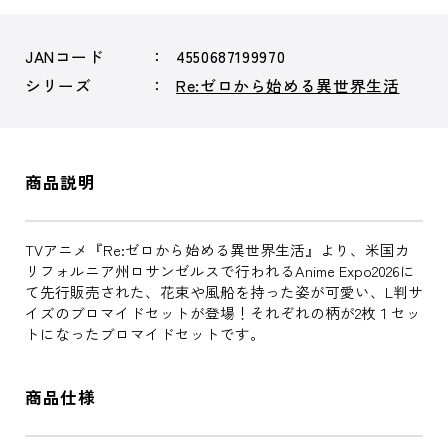
JANコード
4550687199970
シリーズ
Re:ゼロから始める異世界生活
商品説明
TVアニメ『Re:ゼロから始める異世界生活』より、米国カ
リフォルニア州ロサンゼルスで行われるAnime Expo2026に
て先行販売された、花束や風船を持った姿が可愛い、L判サ
イズのブロマイドセットが登場！それぞれの柄が2枚１セッ
トになったブロマイドセットです。
商品仕様