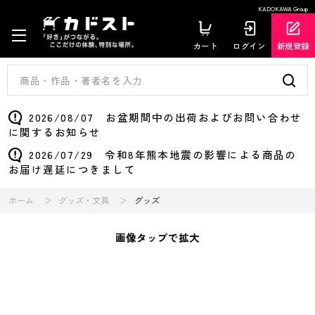
KADOKAWA Group
カート
ログイン
新規登録
2026/08/07 お盆期間中の出荷およびお問い合わせ
に関するお知らせ
2026/07/29 令和8年熊本地震の影響による商品の
お届け遅延につきまして
ホーム
グッズ・文具
グッズ
画像タップで拡大