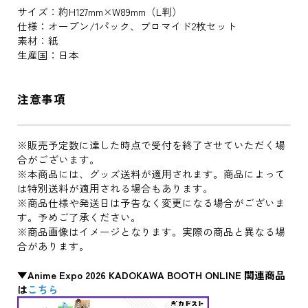
サイズ：約H127mm×W89mm（L判）
仕様：オープン/1パック、ブロマイド2枚セット
素材：紙
生産国：日本
注意事項
※販売予定数に達した時点で受付を終了させていただく場
合がございます。
※本商品には、グッズ送料が適用されます。商品によって
は特別送料が適用される場合もあります。
※商品仕様や発送日は予告なく変更になる場合がございま
す。予めご了承ください。
※商品画像はイメージとなります。実際の商品と異なる場
合があります。
▼Anime Expo 2026 KADOKAWA BOOTH ONLINE 関連商品
は
こちら