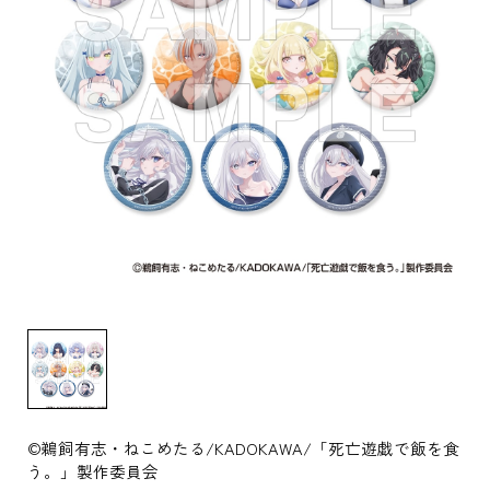
©鵜飼有志・ねこめたる/KADOKAWA/「死亡遊戯で飯を食
う。」製作委員会