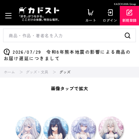
KADOKAWA Group
カート
ログイン
新規登録
2026/07/29 令和8年熊本地震の影響による商品の
お届け遅延につきまして
ホーム
グッズ・文具
グッズ
画像タップで拡大