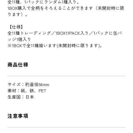
全11種、1パックにランダム1種入り。
1BOX購入で全柄をそろえることができます（未開封時に限
ります）。
【仕様】
全11種トレーディング／1BOX11PACK入り／1パックに缶バ
ッジ1個入り
※1BOXで全11種揃います(未開封時に限ります)。
商品仕様
サイズ：約直径56mm
素材：紙、鉄、PET
生産国：日本
注意事項