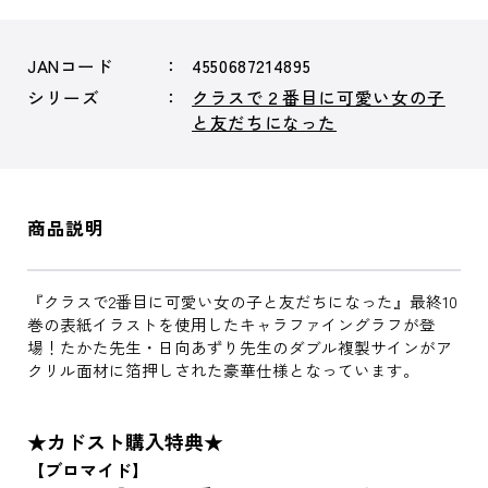
JANコード
4550687214895
シリーズ
クラスで２番目に可愛い女の子
と友だちになった
商品説明
『クラスで2番目に可愛い女の子と友だちになった』最終10
巻の表紙イラストを使用したキャラファイングラフが登
場！たかた先生・日向あずり先生のダブル複製サインがア
クリル面材に箔押しされた豪華仕様となっています。
★カドスト購入特典★
【ブロマイド】