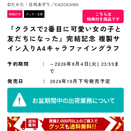
©たかた・日向あずり／KADOKAWA
こちらは
特典付き商品です
『クラスで2番目に可愛い女の子と
友だちになった』完結記念 複製サ
イン入りA4キャラファイングラフ
予約期間
～2026年8月4日(火) 23:59ま
で
発売日
2026年10月下旬発売予定