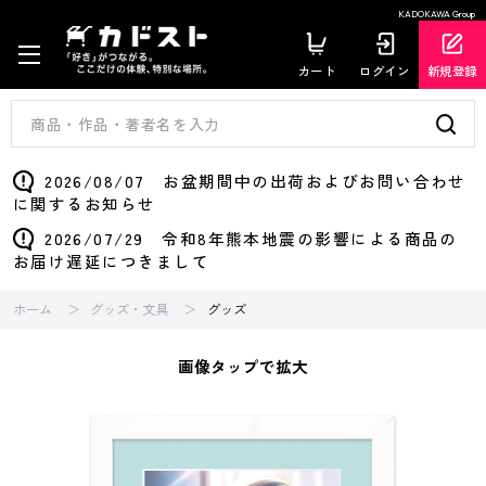
KADOKAWA Group
カート
ログイン
新規登録
2026/08/07 お盆期間中の出荷およびお問い合わせ
に関するお知らせ
2026/07/29 令和8年熊本地震の影響による商品の
お届け遅延につきまして
ホーム
グッズ・文具
グッズ
画像タップで拡大