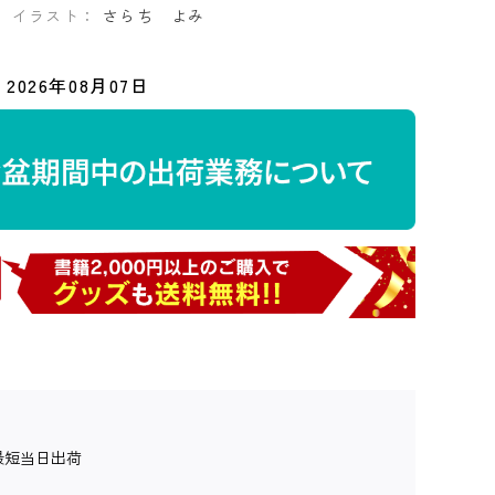
イラスト：
さらち よみ
2026年08月07日
最短当日出荷