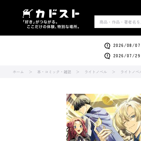
2026/0
2026/0
ホーム
本・コミック・雑誌
ライトノベル
ライトノベ