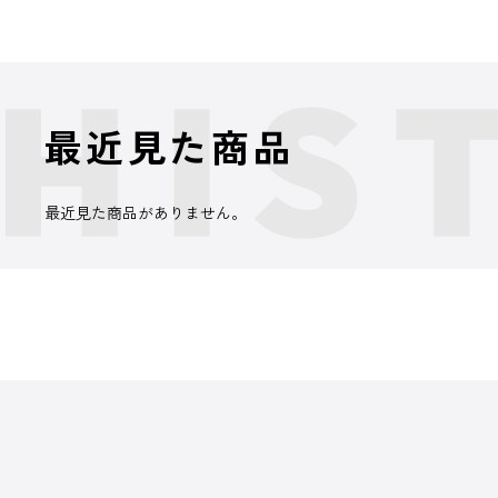
最近見た商品
最近見た商品がありません。