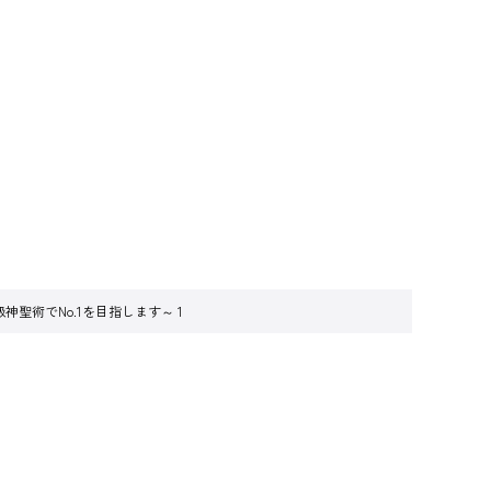
聖術でNo.1を目指します～ 1