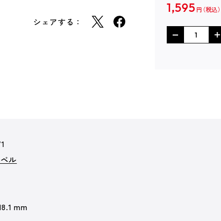
1,595
円
シェアする：
71
ノベル
18.1 mm