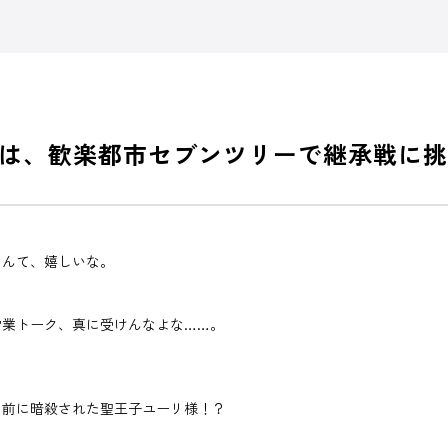
は、歓楽都市セブンツリーで継承戦に挑
なんて、嬉しいな。
営業トーク、真に受けんなよな……。
日前に暗殺された聖王子ユーリ様！？