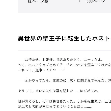
総ページ数
300ページ
異世界の聖王子に転生したホスト
――お待たせ、お姫様。指名ありがとう、ユーリだよ。
へぇ、ホストクラブ初めて？ それでオレを選んでくれた
これって、運命ってやつ……？
――とかやってたら、常連の姫（客）に刺されて死んだ。
そうして、オレの人生は幕を閉じた……はずだった。
目が覚めると、そこは異世界だった。しかも転生先は、三
源氏名と名前が同じってどういうことだよ……。