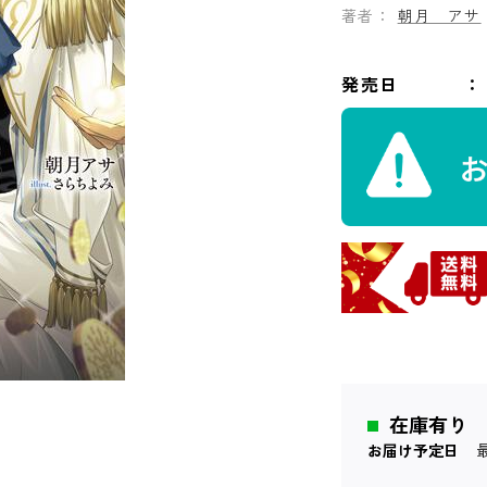
著者：
朝月 アサ
発売日
在庫有り
お届け予定日