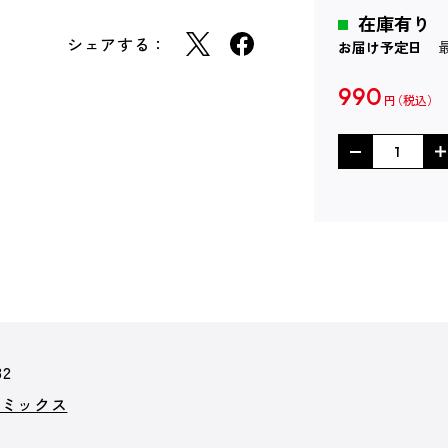
在庫有り
シェアする：
お届け予定日
990
円
32
コミックス