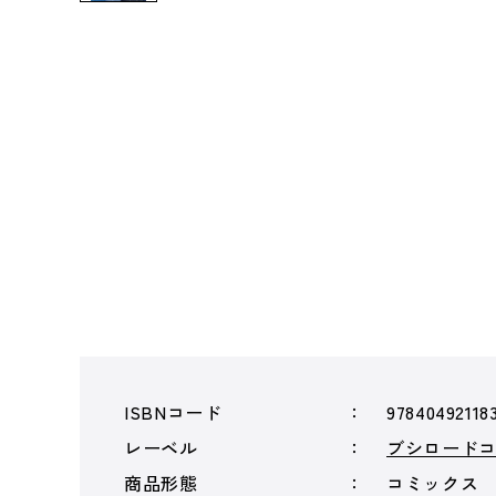
ISBNコード
97840492118
レーベル
ブシロード
商品形態
コミックス