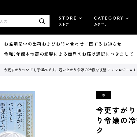
STORE
CATEGORY
ストア
カテゴリ
8/07 お盆期間中の出荷およびお問い合わせに関するお知らせ
7/29 令和8年熊本地震の影響による商品のお届け遅延につきまして
今更すがりついても手遅れです。這い上がり令嬢の冷徹な復讐 アンソロジーコミ
今更すがり
り令嬢の冷
ク