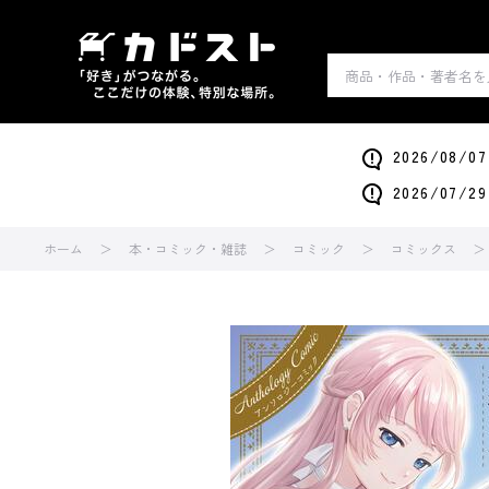
2026/0
2026/0
ホーム
本・コミック・雑誌
コミック
コミックス