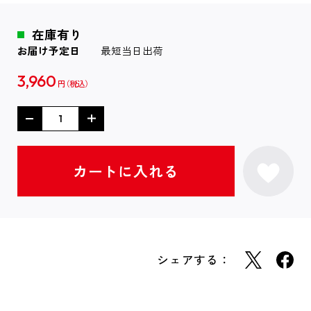
在庫有り
お届け予定日
最短当日出荷
3,960
円
シェアする：