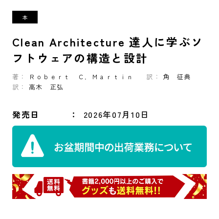
Clean Architecture 達人に学ぶソ
フトウェアの構造と設計
著：
Ｒｏｂｅｒｔ Ｃ．Ｍａｒｔｉｎ
訳：
角 征典
訳：
高木 正弘
発売日
2026年07月10日