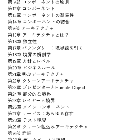
第IV部 コンポーネントの原則
第12章 コンポーネント
第13章 コンポーネントの凝集性
第14章 コンポーネントの結合
第V部 アーキテクチャ
第15章 アーキテクチャとは？
第16章 独立性
第17章 バウンダリー：境界線を引く
第18章 境界の解剖学
第19章 方針とレベル
第20章 ビジネスルール
第21章 叫ぶアーキテクチャ
第22章 クリーンアーキテクチャ
第23章 プレゼンターとHumble Object
第24章 部分的な境界
第25章 レイヤーと境界
第26章 メインコンポーネント
第27章 サービス：あらゆる存在
第28章 テスト境界
第29章 クリーン組込みアーキテクチャ
第VI部 詳細
第30章 データベースは詳細