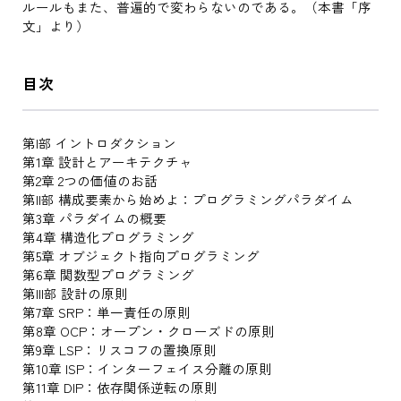
ルールもまた、普遍的で変わらないのである。（本書「序
文」より）
目次
第I部 イントロダクション
第1章 設計とアーキテクチャ
第2章 2つの価値のお話
第II部 構成要素から始めよ：プログラミングパラダイム
第3章 パラダイムの概要
第4章 構造化プログラミング
第5章 オブジェクト指向プログラミング
第6章 関数型プログラミング
第III部 設計の原則
第7章 SRP：単一責任の原則
第8章 OCP：オープン・クローズドの原則
第9章 LSP：リスコフの置換原則
第10章 ISP：インターフェイス分離の原則
第11章 DIP：依存関係逆転の原則