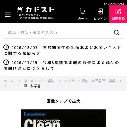
KADOKAWA Group
カート
ログイン
新規登録
2026/08/07 お盆期間中の出荷およびお問い合わせ
に関するお知らせ
2026/07/29 令和8年熊本地震の影響による商品の
お届け遅延につきまして
ホーム
本・コミック・雑誌
ビジネス・資格・自己啓発・雑学・IT
IT・PC・理工科学書
画像タップで拡大