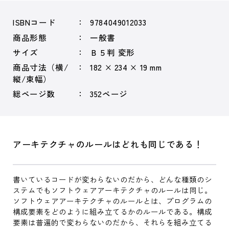
ISBNコード
9784049012033
商品形態
一般書
サイズ
Ｂ５判 変形
商品寸法（横/
182 × 234 × 19 mm
縦/束幅）
総ページ数
352ページ
アーキテクチャのルールはどれも同じである！
書いているコードが変わらないのだから、どんな種類のシ
ステムでもソフトウェアアーキテクチャのルールは同じ。
ソフトウェアアーキテクチャのルールとは、プログラムの
構成要素をどのように組み立てるかのルールである。構成
要素は普遍的で変わらないのだから、それらを組み立てる