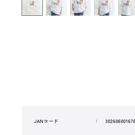
JANコード
30260600167