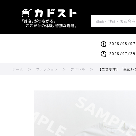
2026/0
2026/0
ホーム
ファッション
アパレル
【二次受注】「公式レ