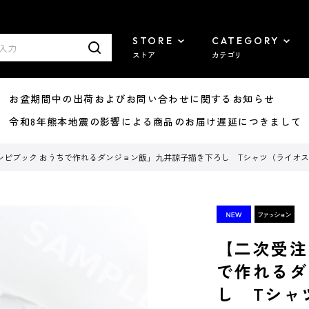
STORE
CATEGORY
ストア
カテゴリ
8/07 お盆期間中の出荷およびお問い合わせに関するお知らせ
7/29 令和8年熊本地震の影響による商品のお届け遅延につきまして
シピブック おうちで作れるダンジョン飯」九井諒子描き下ろし Tシャツ（ライオ
【二次受注
で作れるダ
し Tシャ