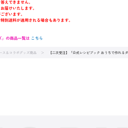
お答えできません。
・お届けいたします。
がございます。
は特別送料が適用される場合もあります。
ズ」の商品一覧は
こちら
ース＆コラボグッズ商品
【二次受注】「公式レシピブック おうちで作れる