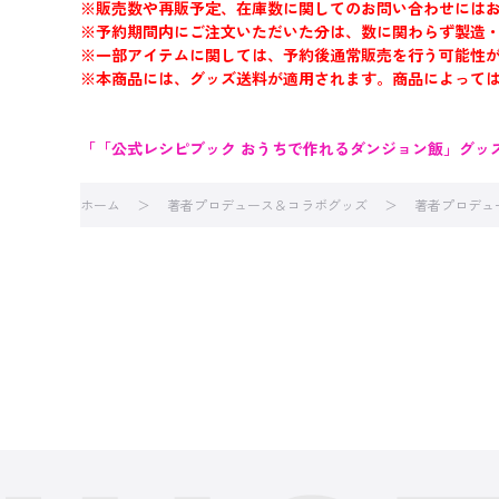
※販売数や再販予定、在庫数に関してのお問い合わせには
※予約期間内にご注文いただいた分は、数に関わらず製造
※一部アイテムに関しては、予約後通常販売を行う可能性
※本商品には、グッズ送料が適用されます。商品によって
「「公式レシピブック おうちで作れるダンジョン飯」グッ
ホーム
著者プロデュース＆コラボグッズ
著者プロデュ