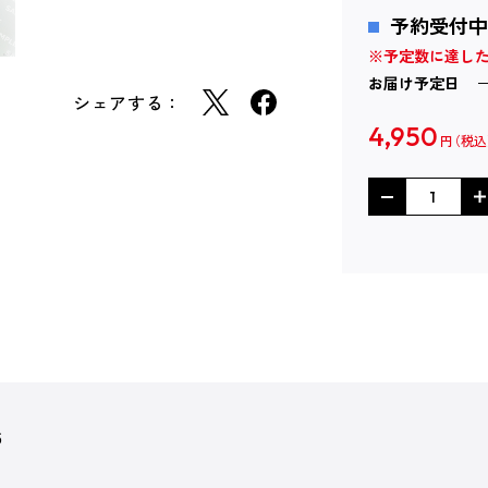
予約受付中
※予定数に達し
お届け予定日
シェアする：
4,950
円
6