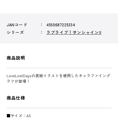
JANコード
4550687225334
シリーズ
ラブライブ！サンシャイン!!
商品説明
LoveLive!Daysの表紙イラストを使用したキャラファイング
ラフが登場！
商品仕様
■サイズ：A5