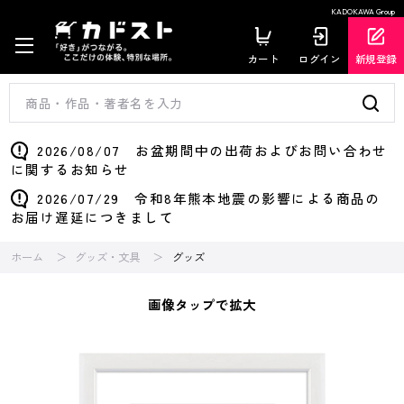
KADOKAWA Group
カート
ログイン
新規登録
2026/08/07 お盆期間中の出荷およびお問い合わせ
に関するお知らせ
2026/07/29 令和8年熊本地震の影響による商品の
お届け遅延につきまして
ホーム
グッズ・文具
グッズ
画像タップで拡大