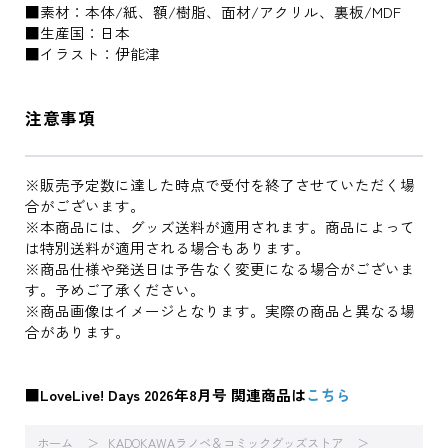
■素材：本体/紙、額/樹脂、面材/アクリル、裏板/MDF
■生産国：日本
■イラスト：伊能津
注意事項
※販売予定数に達した時点で受付を終了させていただく場
合がございます。
※本商品には、グッズ送料が適用されます。商品によって
は特別送料が適用される場合もあります。
※商品仕様や発送日は予告なく変更になる場合がございま
す。予めご了承ください。
※商品画像はイメージとなります。実際の商品と異なる場
合があります。
■LoveLive! Days 2026年8月号 関連商品は
こちら
ホーム
KADOKAWAラノベ＆コミックグッズストア