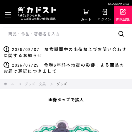
KADOKAWA Group
カート
ログイン
新規登録
2026/08/07 お盆期間中の出荷およびお問い合わせ
に関するお知らせ
2026/07/29 令和8年熊本地震の影響による商品の
お届け遅延につきまして
ホーム
グッズ・文具
グッズ
画像タップで拡大