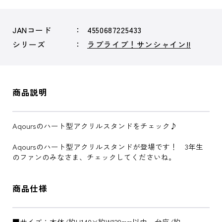
JANコード
4550687225433
シリーズ
ラブライブ！サンシャイン!!
商品説明
Aqoursのハート型アクリルスタンドをチェック♪
Aqoursのハート型アクリルスタンドが登場です！ 3年生
のファンのみなさま、チェックしてくださいね。
商品仕様
■サイズ：本体/約H140×約W120mm以内、台座/約