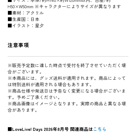
H50×W50mm ※キャラクターによりサイズが異なります
■素材：アクリル
■生産国：日本
■イラスト：星夕
注意事項
※販売予定数に達した時点で受付を終了させていただく場
合がございます。
※本商品には、グッズ送料が適用されます。商品によって
は特別送料が適用される場合もあります。
※商品仕様や発送日は予告なく変更になる場合がございま
す。予めご了承ください。
※商品画像はイメージとなります。実際の商品と異なる場
合があります。
■LoveLive! Days 2026年8月号 関連商品は
こちら