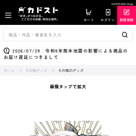
KADOKAWA Group
カート
ログイン
新規登録
2026/07/29 令和8年熊本地震の影響による商品の
お届け遅延につきまして
ホーム
その他グッズ
その他のグッズ
画像タップで拡大