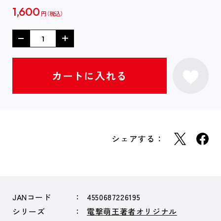
1,600
円
シェアする：
JANコード
4550687226195
シリーズ
電撃萌王著者オリジナル