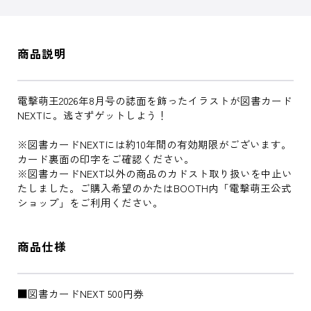
商品説明
電撃萌王2026年8月号の誌面を飾ったイラストが図書カード
NEXTに。逃さずゲットしよう！
※図書カードNEXTには約10年間の有効期限がございます。
カード裏面の印字をご確認ください。
※図書カードNEXT以外の商品のカドスト取り扱いを中止い
たしました。ご購入希望のかたはBOOTH内「電撃萌王公式
ショップ」をご利用ください。
商品仕様
■図書カードNEXT 500円券