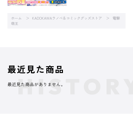
ホーム
KADOKAWAラノベ＆コミックグッズストア
電撃
萌王
最近見た商品
最近見た商品がありません。