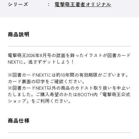
シリーズ
電撃萌王著者オリジナル
商品説明
電撃萌王2026年8月号の誌面を飾ったイラストが図書カード
NEXTに。逃さずゲットしよう！
※図書カードNEXTには約10年間の有効期限がございます。
カード裏面の印字をご確認ください。
※図書カードNEXT以外の商品のカドスト取り扱いを中止い
たしました。ご購入希望のかたはBOOTH内「電撃萌王公式
ショップ」をご利用ください。
商品仕様