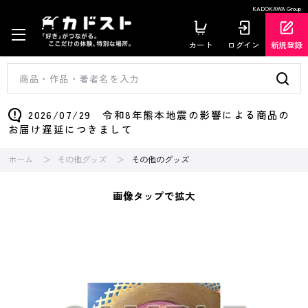
KADOKAWA Group
カート
ログイン
新規登録
2026/07/29 令和8年熊本地震の影響による商品の
お届け遅延につきまして
ホーム
その他グッズ
その他のグッズ
画像タップで拡大