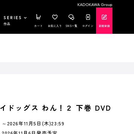
KADOKAWA Group
SERIES
作品
カート
お気に入り
SNS一覧
ログイン
新規登録
イドッグス わん！２ 下巻 DVD
～2026年11月5日(木)23:59
2026年11月6日発売予定