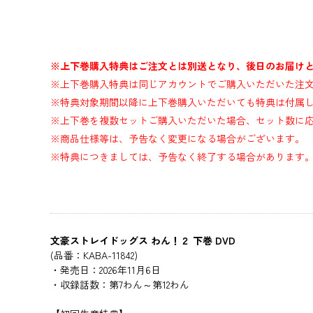
※上下巻購入特典はご注文とは別送となり、後日のお届け
※上下巻購入特典は同じアカウントでご購入いただいた注
※特典対象期間以降に上下巻購入いただいても特典は付属
※上下巻を複数セットご購入いただいた場合、セット数に
※商品仕様等は、予告なく変更になる場合がございます。
※特典につきましては、予告なく終了する場合があります
文豪ストレイドッグス わん！２ 下巻 DVD
(品番：KABA-11842)
・発売日：2026年11月6日
・収録話数：第7わん～第12わん