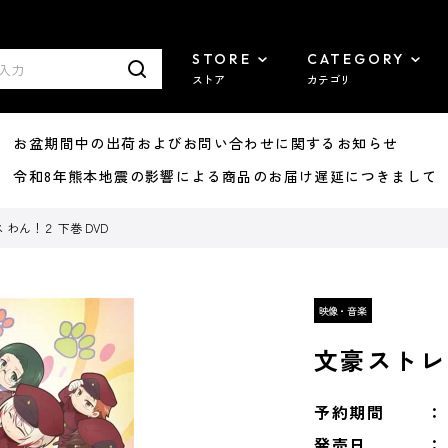
STORE
CATEGORY
ストア
カテゴリ
8/07 お盆期間中の出荷およびお問い合わせに関するお知らせ
7/29 令和8年熊本地震の影響による商品のお届け遅延につきまして
わん！２ 下巻 DVD
文豪ストレ
予約期間
発売日