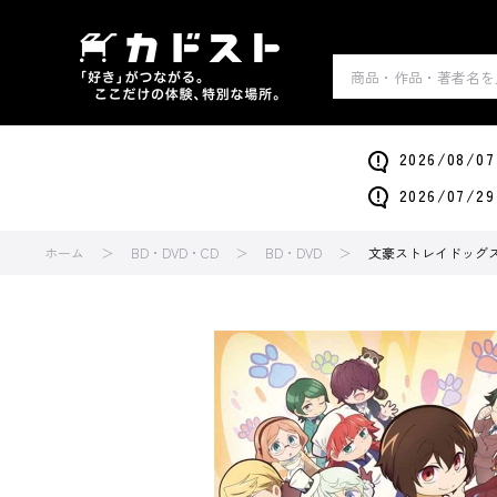
2026/0
2026/0
ホーム
BD・DVD・CD
BD・DVD
文豪ストレイドッグス 