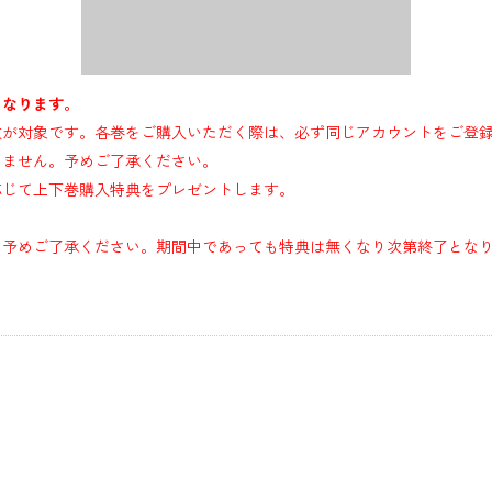
となります。
文が対象です。各巻をご購入いただく際は、必ず同じアカウントをご登
しません。予めご了承ください。
応じて上下巻購入特典をプレゼントします。
。予めご了承ください。期間中であっても特典は無くなり次第終了とな