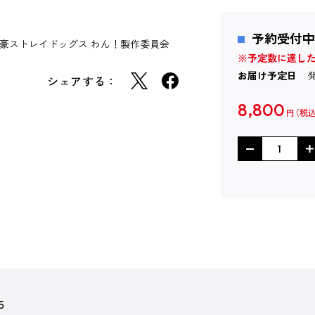
予約受付中
豪ストレイドッグス わん！製作委員会
※予定数に達し
お届け予定日
シェアする：
8,800
円
5