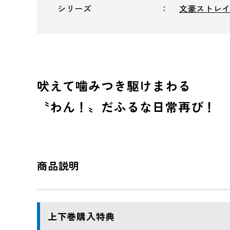
シリーズ
文豪ストレ
吠えて噛みつき駆けまわる
〝わん！〟だふるな日常再び！
商品説明
上下巻購入特典