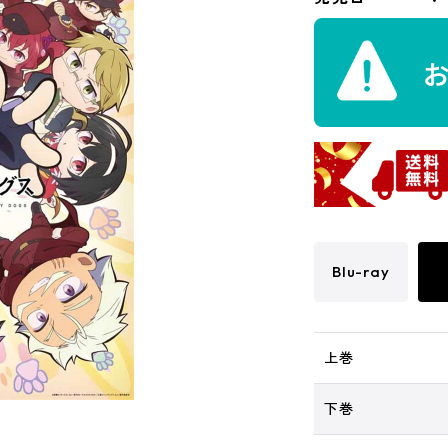
Blu-ray
上巻
下巻