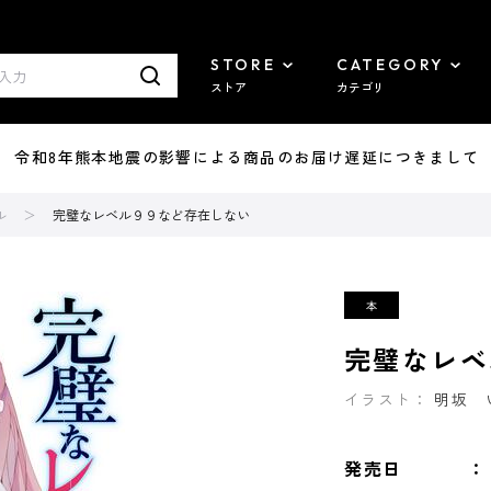
STORE
CATEGORY
ストア
カテゴリ
7/29 令和8年熊本地震の影響による商品のお届け遅延につきまして
ル
完璧なレベル９９など存在しない
完璧なレベ
イラスト：
明坂 
発売日