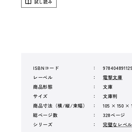
試し読み
ISBNコード
97840489112
レーベル
電撃文庫
商品形態
文庫
サイズ
文庫判
商品寸法（横/縦/束幅）
105 × 150 ×
総ページ数
328ページ
シリーズ
完璧なレベ