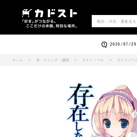
2026/0
ホーム
本・コミック・雑誌
ライトノベル
ライトノベ