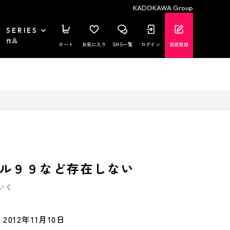
KADOKAWA Group
SERIES
作品
カート
お気に入り
SNS一覧
ログイン
新規登録
ル９９など存在しない
いく
2012年11月10日