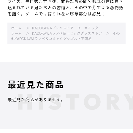
ライズ。豊臣秀吉亡き後、武将たちの間で戦乱の世に巻き
込まれている鬼たちとの苦悩と、その中で芽生える恋物語
を描く。ゲームでは語られない序章部分は必見！
ホーム
KADOKAWAブックストア
コミック
ホーム
KADOKAWAラノベ＆コミックグッズストア
その
他KADOKAWAラノベ＆コミックグッズストア商品
最近見た商品
最近見た商品がありません。