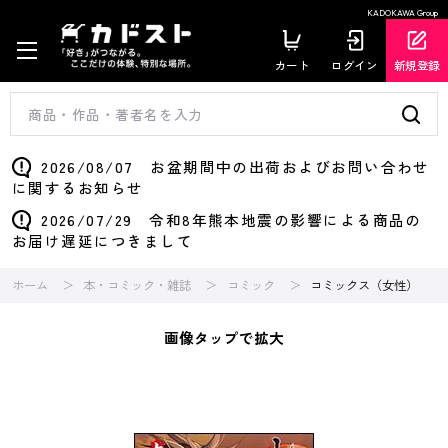
KADOKAWA Group
カート
ログイン
新規登録
2026/08/07 お盆期間中の出荷およびお問い合わせ
に関するお知らせ
2026/07/29 令和8年熊本地震の影響による商品の
お届け遅延につきまして
ホーム
本・コミック・雑誌
コミック
コミックス（女性）
画像タップで拡大