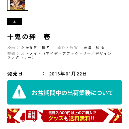
十鬼の絆 壱
漫画：
たかなぎ 優名
原作・原案：
藤澤 経清
監修：
オトメイト（アイディアファクトリー／デザイン
ファクトリー）
発売日
2013年01月22日