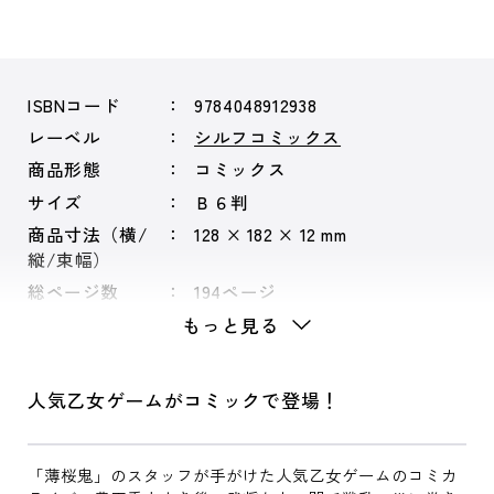
ISBNコード
9784048912938
レーベル
シルフコミックス
商品形態
コミックス
サイズ
Ｂ６判
商品寸法（横/
128 × 182 × 12 mm
縦/束幅）
総ページ数
194ページ
もっと見る
人気乙女ゲームがコミックで登場！
「薄桜鬼」のスタッフが手がけた人気乙女ゲームのコミカ