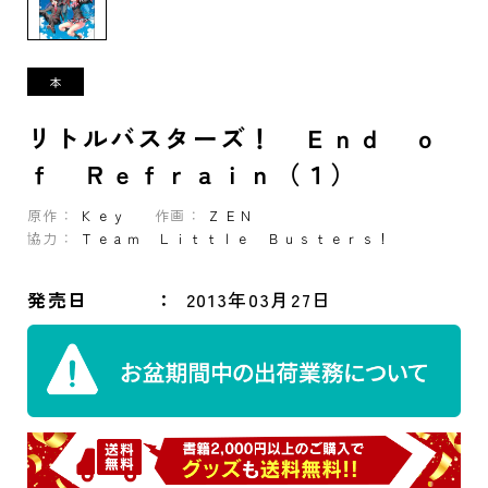
リトルバスターズ！ Ｅｎｄ ｏ
ｆ Ｒｅｆｒａｉｎ（１）
原作：
Ｋｅｙ
作画：
ＺＥＮ
協力：
Ｔｅａｍ Ｌｉｔｔｌｅ Ｂｕｓｔｅｒｓ！
発売日
2013年03月27日