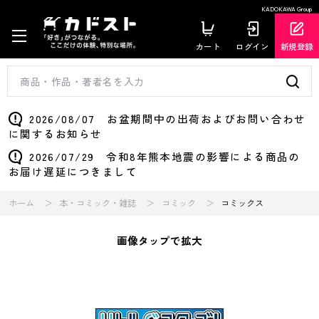
KADOKAWA Group
カート
ログイン
新規登録
2026/08/07 お盆期間中の出荷およびお問い合わせ
に関するお知らせ
2026/07/29 令和8年熊本地震の影響による商品の
お届け遅延につきまして
ホーム
本・コミック・雑誌
コミック
コミックス
画像タップで拡大