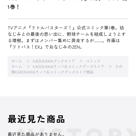
1巻！
TVアニメ『リトルバスターズ！』公式コミック第1巻。幼
なじみとの最後の思い出に、野球チームを結成しようとす
る理樹。まずはメンバー集めに奔走するが……。作画は
『リトバス！EX』でおなじみのZEN。
ホーム
KADOKAWAブックストア
コミック
ホーム
KADOKAWAラノベ＆コミックグッズストア
その
他KADOKAWAラノベ＆コミックグッズストア商品
最近見た商品
最近見た商品がありません。