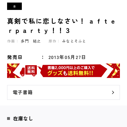
真剣で私に恋しなさい！ ａｆｔｅ
ｒｐａｒｔｙ！！３
作画：
多門 結之
原作：
みなとそふと
発売日
2013年05月27日
電子書籍
在庫なし