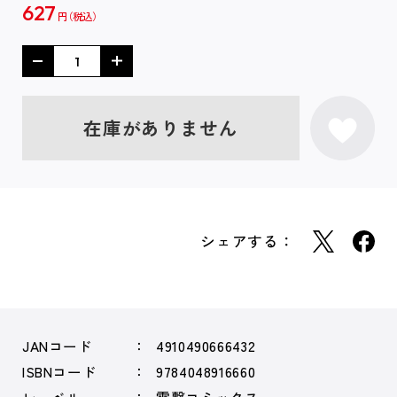
627
円
在庫がありません
シェアする：
JANコード
4910490666432
ISBNコード
9784048916660