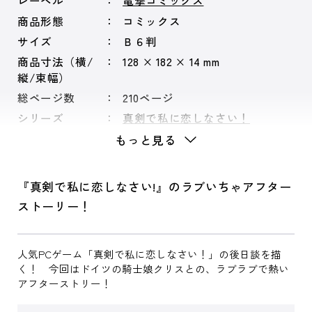
レーベル
電撃コミックス
商品形態
コミックス
サイズ
Ｂ６判
商品寸法（横/
128 × 182 × 14 mm
縦/束幅）
総ページ数
210ページ
シリーズ
真剣で私に恋しなさい！
もっと見る
『真剣で私に恋しなさい!』のラブいちゃアフター
ストーリー！
人気PCゲーム「真剣で私に恋しなさい！」の後日談を描
く！ 今回はドイツの騎士娘クリスとの、ラブラブで熱い
アフターストリー！