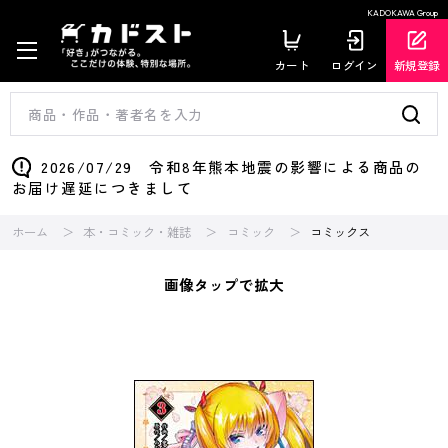
KADOKAWA Group
カート
ログイン
新規登録
2026/07/29 令和8年熊本地震の影響による商品の
お届け遅延につきまして
ホーム
本・コミック・雑誌
コミック
コミックス
画像タップで拡大