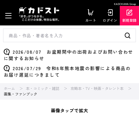
KADOKAWA Group
カート
ログイン
新規登録
2026/08/07 お盆期間中の出荷およびお問い合わせ
に関するお知らせ
2026/07/29 令和8年熊本地震の影響による商品の
お届け遅延につきまして
ホーム
本・コミック・雑誌
攻略本・TV・映画・タレント本
画集・ファンブック
画像タップで拡大