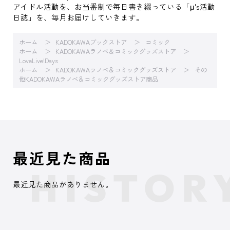
アイドル活動を、お当番制で毎日書き綴っている「μ's活動
日誌」を、毎月お届けしていきます。
ホーム
KADOKAWAブックストア
コミック
ホーム
KADOKAWAラノベ＆コミックグッズストア
LoveLive!Days
ホーム
KADOKAWAラノベ＆コミックグッズストア
その
他KADOKAWAラノベ＆コミックグッズストア商品
最近見た商品
最近見た商品がありません。