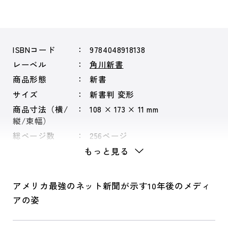
ISBNコード
9784048918138
レーベル
角川新書
商品形態
新書
サイズ
新書判 変形
商品寸法（横/
108 × 173 × 11 mm
縦/束幅）
総ページ数
256ページ
もっと見る
アメリカ最強のネット新聞が示す10年後のメディ
アの姿