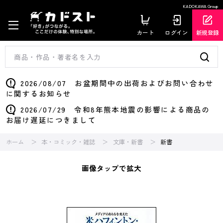
KADOKAWA Group
カート
ログイン
新規登録
2026/08/07 お盆期間中の出荷およびお問い合わせ
に関するお知らせ
2026/07/29 令和8年熊本地震の影響による商品の
お届け遅延につきまして
ホーム
本・コミック・雑誌
文庫・新書
新書
画像タップで拡大