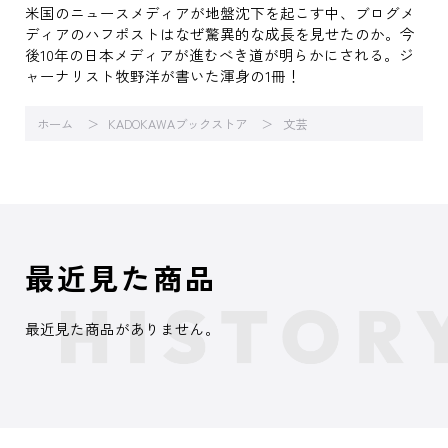
米国のニュースメディアが地盤沈下を起こす中、ブログメ
ディアのハフポストはなぜ驚異的な成長を見せたのか。今
後10年の日本メディアが進むべき道が明らかにされる。ジ
ャーナリスト牧野洋が書いた渾身の1冊！
ホーム
KADOKAWAブックストア
文芸
最近見た商品
最近見た商品がありません。