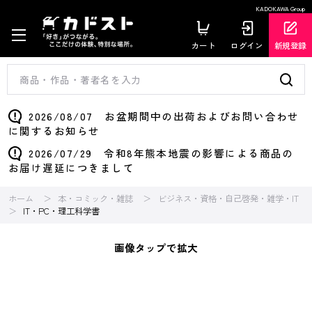
KADOKAWA Group
カート
ログイン
新規登録
2026/08/07 お盆期間中の出荷およびお問い合わせ
に関するお知らせ
2026/07/29 令和8年熊本地震の影響による商品の
お届け遅延につきまして
ホーム
本・コミック・雑誌
ビジネス・資格・自己啓発・雑学・IT
IT・PC・理工科学書
画像タップで拡大