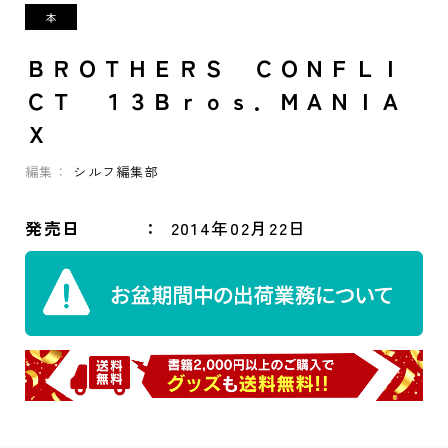
ＢＲＯＴＨＥＲＳ ＣＯＮＦＬＩ
ＣＴ １３Ｂｒｏｓ．ＭＡＮＩＡ
Ｘ
編集：
シルフ編集部
発売日
2014年02月22日