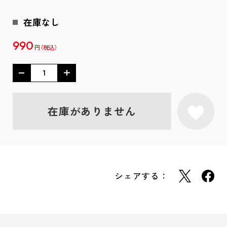
在庫なし
990
円
在庫がありません
シェアする：