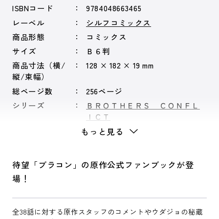
ISBNコード
9784048663465
レーベル
シルフコミックス
商品形態
コミックス
サイズ
Ｂ６判
商品寸法（横/
128 × 182 × 19 mm
縦/束幅）
総ページ数
256ページ
シリーズ
ＢＲＯＴＨＥＲＳ ＣＯＮＦＬ
ＩＣＴ
もっと見る
待望「ブラコン」の原作公式ファンブックが登
場！
全38話に対する原作スタッフのコメントやウダジョの秘蔵