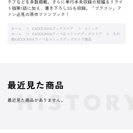
ラフなどを多数掲載。さらに単行本未収録の短編＆リライ
ト版第1話に加え、書き下ろしSSも収録。「ブラコン」フ
ァン必見の原作ファンブック！
ホーム
KADOKAWAブックストア
コミック
ホーム
KADOKAWAラノベ＆コミックグッズストア
その
他KADOKAWAラノベ＆コミックグッズストア商品
最近見た商品
最近見た商品がありません。