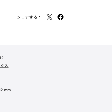
シェアする：
12
ックス
 12 mm