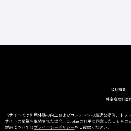
会社概要
特定商取引法
当サイトでは利用体験の向上およびコンテンツの最適な提供、トラフィ
サイトの閲覧を継続された場合、Cookieの利用に同意したこともの
詳細については
プライバシーポリシー
をご確認ください。