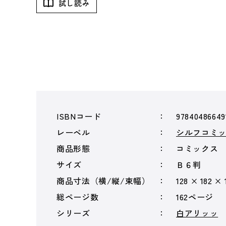
試し読み
ISBNコード
97840486649
レーベル
シルフコミ
商品形態
コミックス
サイズ
Ｂ６判
商品寸法（横/縦/束幅）
128 × 182 ×
総ページ数
162ページ
シリーズ
白アリッッ