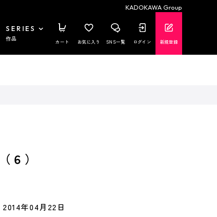
KADOKAWA Group
SERIES
作品
カート
お気に入り
SNS一覧
ログイン
新規登録
（６）
2014年04月22日