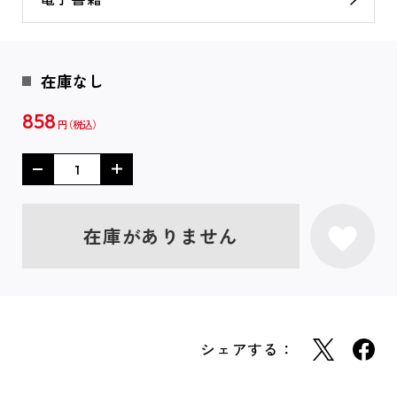
在庫なし
858
円
在庫がありません
シェアする：