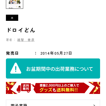
ドロイどん
著者：
越智 善彦
発売日
2014年05月27日
電子書籍