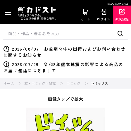
KADOKAWA Group
カート
ログイン
新規登録
2026/08/07 お盆期間中の出荷およびお問い合わせ
に関するお知らせ
2026/07/29 令和8年熊本地震の影響による商品の
お届け遅延につきまして
ホーム
本・コミック・雑誌
コミック
コミックス
画像タップで拡大