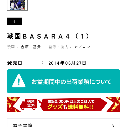
戦国ＢＡＳＡＲＡ４（１）
漫画：
吉原 基貴
監修・協力：
カプコン
発売日
2014年06月27日
電子書籍