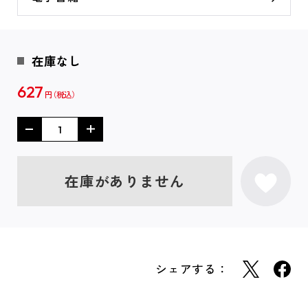
在庫なし
627
円
在庫がありません
シェアする：