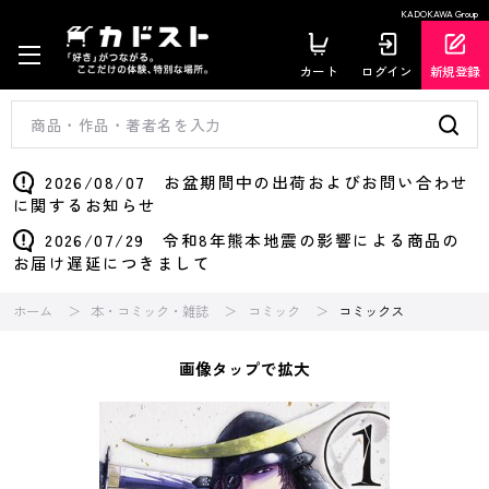
KADOKAWA Group
カート
ログイン
新規登録
2026/08/07 お盆期間中の出荷およびお問い合わせ
に関するお知らせ
2026/07/29 令和8年熊本地震の影響による商品の
お届け遅延につきまして
ホーム
本・コミック・雑誌
コミック
コミックス
画像タップで拡大