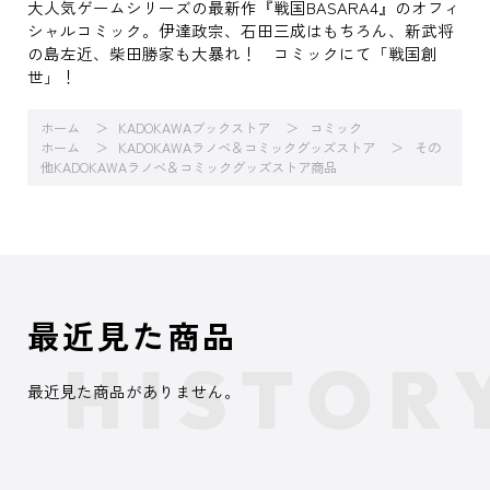
大人気ゲームシリーズの最新作『戦国BASARA4』のオフィ
シャルコミック。伊達政宗、石田三成はもちろん、新武将
の島左近、柴田勝家も大暴れ！ コミックにて「戦国創
世」！
ホーム
KADOKAWAブックストア
コミック
ホーム
KADOKAWAラノベ＆コミックグッズストア
その
他KADOKAWAラノベ＆コミックグッズストア商品
最近見た商品
最近見た商品がありません。