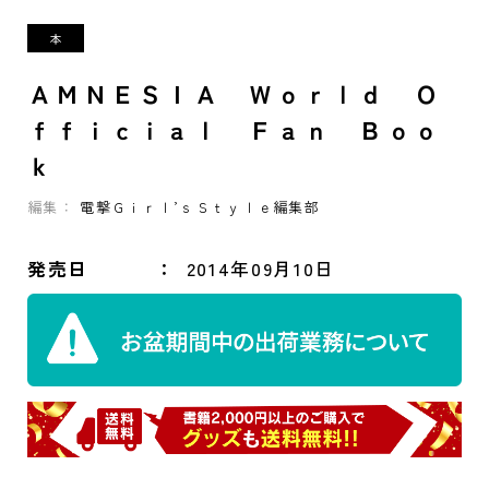
ＡＭＮＥＳＩＡ Ｗｏｒｌｄ Ｏ
ｆｆｉｃｉａｌ Ｆａｎ Ｂｏｏ
ｋ
編集：
電撃Ｇｉｒｌ’ｓＳｔｙｌｅ編集部
発売日
2014年09月10日