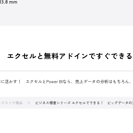
 13.8 mm
 エクセルと無料アドインですぐできる
かす！ エクセルとPower BIなら、売上データの分析はもちろん、ほ
ブックストア商品
ビジネス極意シリーズ エクセルでできる！ ビッグデータの