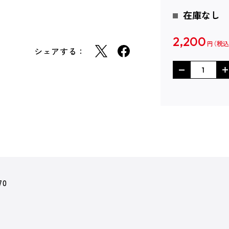
在庫なし
2,200
円
シェアする：
70