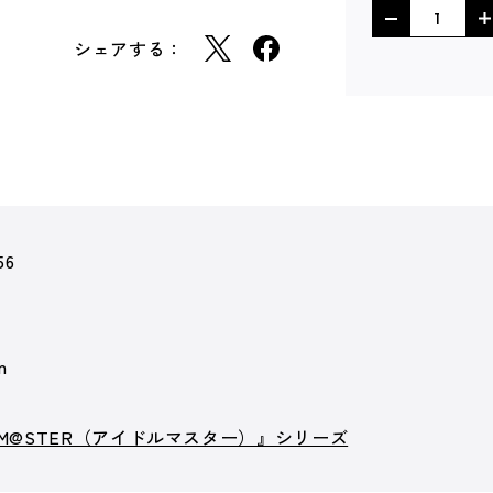
シェアする：
56
m
OLM@STER（アイドルマスター）』シリーズ