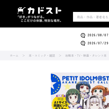
2026/0
2026/0
ホーム
本・コミック・雑誌
攻略本・TV・映画・タレント本