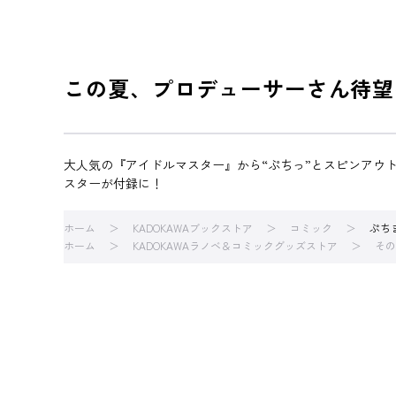
この夏、プロデューサーさん待望
大人気の『アイドルマスター』から“ぷちっ”とスピンアウ
スターが付録に！
ホーム
KADOKAWAブックストア
コミック
ぷち
ホーム
KADOKAWAラノベ＆コミックグッズストア
その