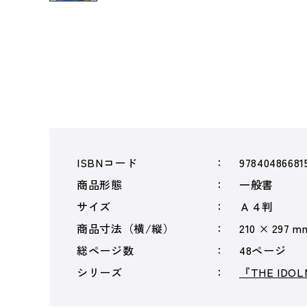
ISBNコード
97840486681
商品形態
一般書
サイズ
Ａ４判
商品寸法（横/縦）
210 × 297 m
総ページ数
48ページ
シリーズ
『THE ID