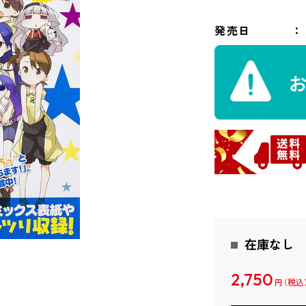
発売日
在庫なし
2,750
円