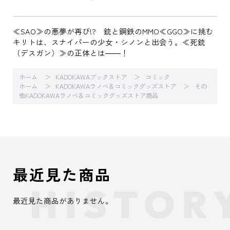
≪SAO≫の悪夢が再び!? 銃と鋼鉄のMMO≪GGO≫に挑む
キリトは、スナイパーの少女・シノンと出会う。≪死銃
（デスガン）≫の正体とは――！
ホーム
KADOKAWAブックストア
コミック
ホーム
KADOKAWAラノベ＆コミックグッズストア
その
他KADOKAWAラノベ＆コミックグッズストア商品
最近見た商品
最近見た商品がありません。