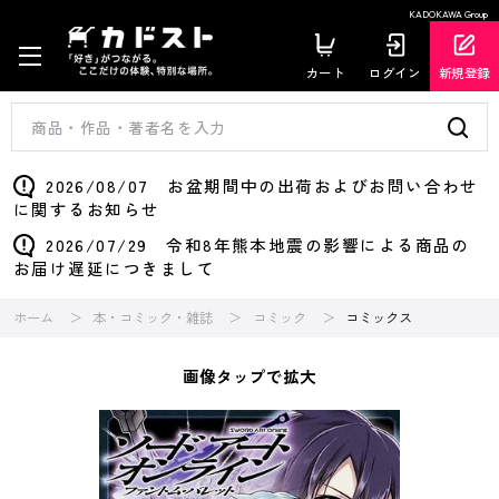
KADOKAWA Group
カート
ログイン
新規登録
2026/08/07 お盆期間中の出荷およびお問い合わせ
に関するお知らせ
2026/07/29 令和8年熊本地震の影響による商品の
お届け遅延につきまして
ホーム
本・コミック・雑誌
コミック
コミックス
画像タップで拡大