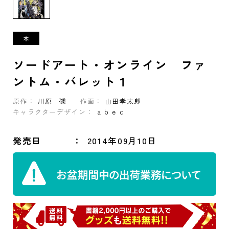
ソードアート・オンライン ファ
ントム・バレット１
原作：
川原 礫
作画：
山田孝太郎
キャラクターデザイン：
ａｂｅｃ
発売日
2014年09月10日