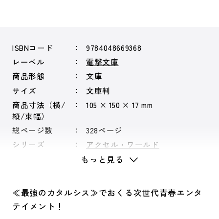
ISBNコード
9784048669368
レーベル
電撃文庫
商品形態
文庫
サイズ
文庫判
商品寸法（横/
105 × 150 × 17 mm
縦/束幅）
総ページ数
328ページ
シリーズ
アクセル・ワールド
もっと見る
≪最強のカタルシス≫でおくる次世代青春エンタ
テイメント！