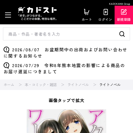
KADOKAWA Group
カート
ログイン
新規登録
2026/08/07 お盆期間中の出荷およびお問い合わせ
に関するお知らせ
2026/07/29 令和8年熊本地震の影響による商品の
お届け遅延につきまして
ホーム
本・コミック・雑誌
ライトノベル
ライトノベル
画像タップで拡大