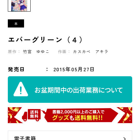
エバーグリーン（４）
原作：
竹宮 ゆゆこ
作画：
カスカベ アキラ
発売日
2015年05月27日
電子書籍