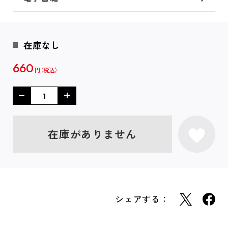
在庫なし
660
円
在庫がありません
シェアする：