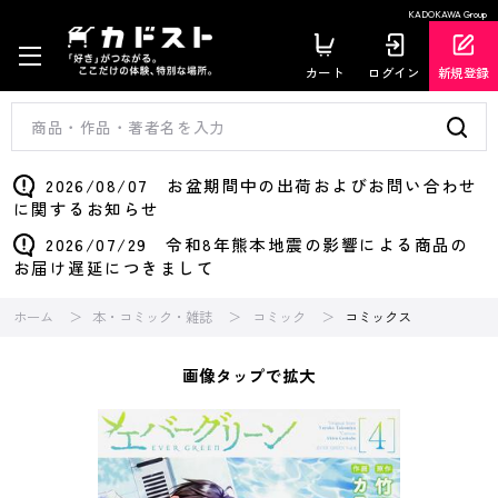
KADOKAWA Group
カート
ログイン
新規登録
2026/08/07 お盆期間中の出荷およびお問い合わせ
に関するお知らせ
2026/07/29 令和8年熊本地震の影響による商品の
お届け遅延につきまして
ホーム
本・コミック・雑誌
コミック
コミックス
画像タップで拡大