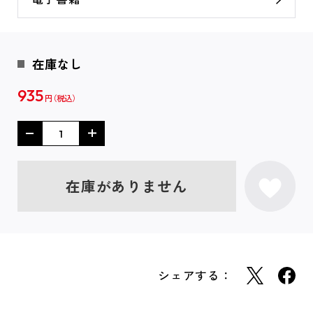
在庫なし
935
円
在庫がありません
シェアする：