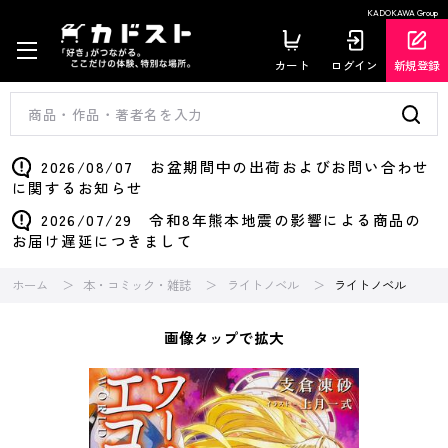
KADOKAWA Group
カート
ログイン
新規登録
2026/08/07 お盆期間中の出荷およびお問い合わせ
に関するお知らせ
2026/07/29 令和8年熊本地震の影響による商品の
お届け遅延につきまして
ホーム
本・コミック・雑誌
ライトノベル
ライトノベル
画像タップで拡大