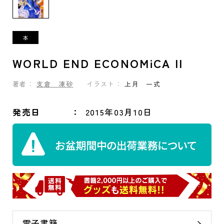
WORLD END ECONOMiCA II
著者：
支倉 凍砂
イラスト：
上月 一式
発売日
2015年03月10日
電子書籍