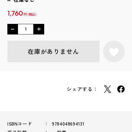
1,760
円
在庫がありません
シェアする：
ISBNコード
9784048694131