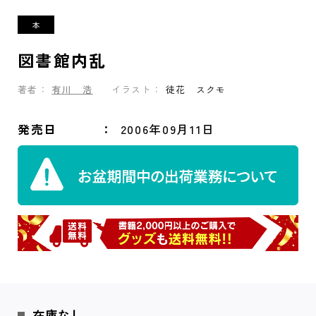
図書館内乱
著者：
有川 浩
イラスト：
徒花 スクモ
発売日
2006年09月11日
在庫なし