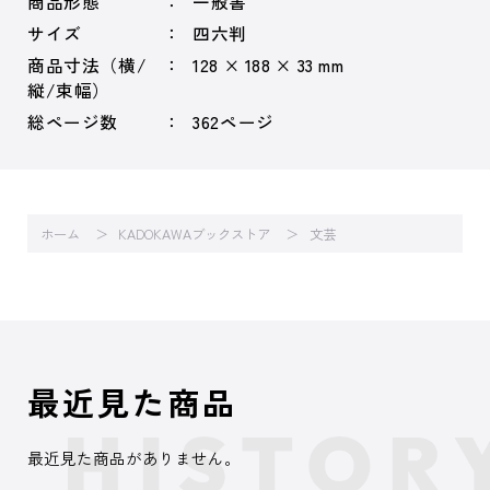
商品形態
一般書
サイズ
四六判
商品寸法（横/
128 × 188 × 33 mm
縦/束幅）
総ページ数
362ページ
ホーム
KADOKAWAブックストア
文芸
最近見た商品
最近見た商品がありません。