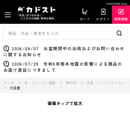
KADOKAWA Group
カート
ログイン
新規登録
2026/08/07 お盆期間中の出荷およびお問い合わせ
に関するお知らせ
2026/07/29 令和8年熊本地震の影響による商品の
お届け遅延につきまして
ホーム
本・コミック・雑誌
単行本
文芸・ノンフィクション
文芸書
画像タップで拡大