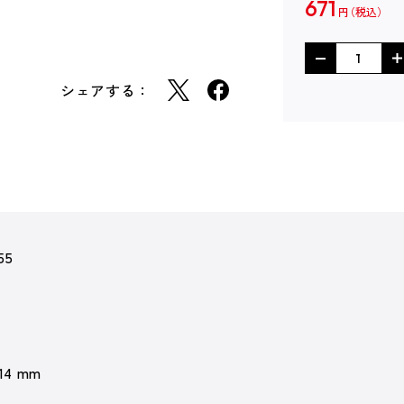
671
円
シェアする：
55
 14 mm