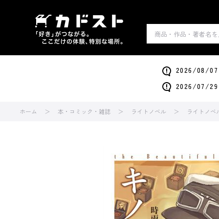
2026/0
2026/0
ホーム
本・コミック・雑誌
ライトノベル
ライトノベ