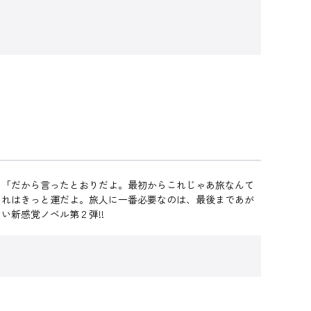
 「だから言ったとおりだよ。最初からこれじゃあ旅なんて
それはきっと運だよ。旅人に一番必要なのは、最後まであが
新感覚ノベル第２弾!!