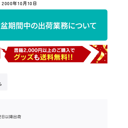
2000年10月10日
ら
翌日以降出荷