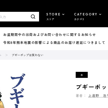
STORE
CATEGORY
ストア
カテゴリ
8/07 お盆期間中の出荷およびお問い合わせに関するお知らせ
7/29 令和8年熊本地震の影響による商品のお届け遅延につきまして
ル
ブギーポップは笑わない
ブギーポッ
著者：
上遠野 浩