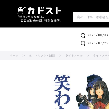
2026/0
2026/0
ホーム
本・コミック・雑誌
ライトノベル
ライトノベ