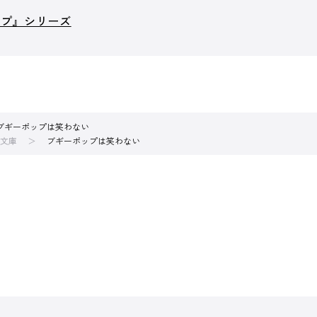
ップ』シリーズ
ブギーポップは笑わない
文庫
ブギーポップは笑わない