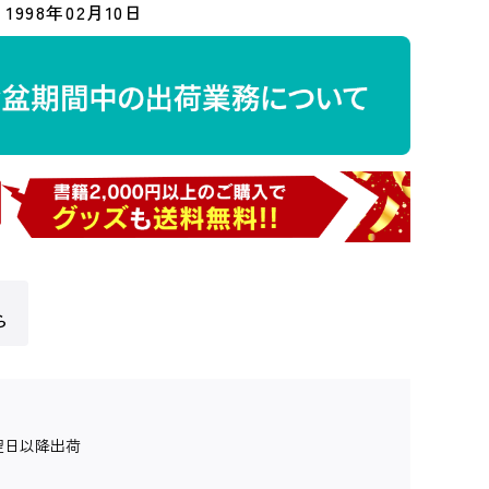
1998年02月10日
ら
翌日以降出荷