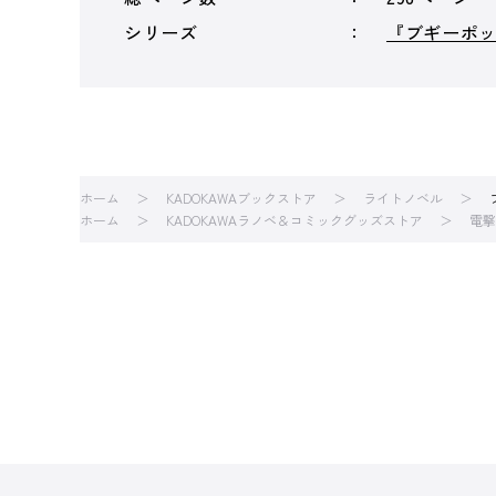
シリーズ
『ブギーポ
ホーム
KADOKAWAブックストア
ライトノベル
ホーム
KADOKAWAラノベ＆コミックグッズストア
電撃