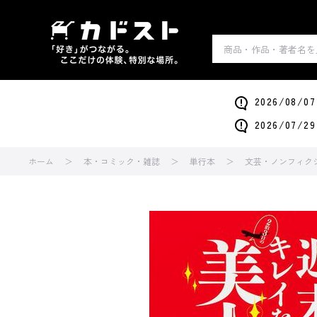
2026/0
2026/0
ホーム
本・コミック・雑誌
単行本
文芸・ノンフィク