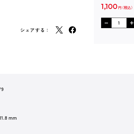
1,100
円
シェアする：
79
11.8 mm