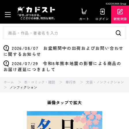
KADOKAWA Group
カート
ログイン
新規登録
2026/08/07 お盆期間中の出荷およびお問い合わせ
に関するお知らせ
2026/07/29 令和8年熊本地震の影響による商品の
お届け遅延につきまして
ホーム
本・コミック・雑誌
単行本
文芸・ノンフィクション
ノンフィクション
画像タップで拡大