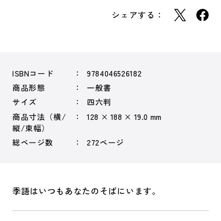
シェアする：
ISBNコード
9784046526182
商品形態
一般書
サイズ
四六判
商品寸法（横/
128 × 188 × 19.0 mm
縦/束幅）
総ページ数
272ページ
季語はいつもあなたのそばにいます。