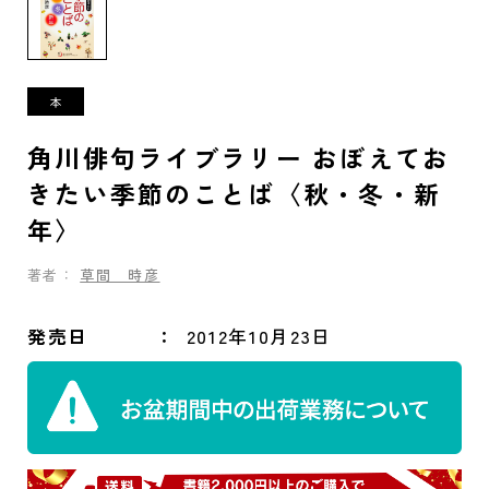
角川俳句ライブラリー おぼえてお
きたい季節のことば〈秋・冬・新
年〉
著者：
草間 時彦
発売日
2012年10月23日