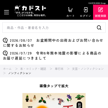
KADOKAWA Group
カート
ログイン
新規登録
2026/08/07 お盆期間中の出荷およびお問い合わせ
に関するお知らせ
2026/07/29 令和8年熊本地震の影響による商品の
お届け遅延につきまして
ホーム
本・コミック・雑誌
単行本
文芸・ノンフィクション
ノンフィクション
画像タップで拡大