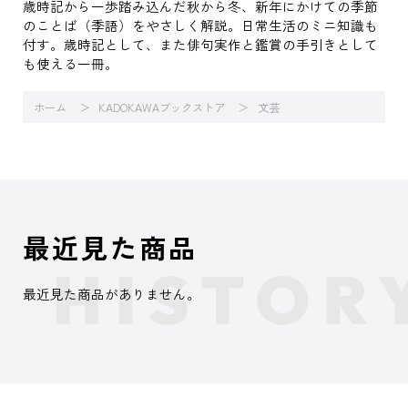
歳時記から一歩踏み込んだ秋から冬、新年にかけての季節
のことば（季語）をやさしく解説。日常生活のミニ知識も
付す。歳時記として、また俳句実作と鑑賞の手引きとして
も使える一冊。
ホーム
KADOKAWAブックストア
文芸
最近見た商品
最近見た商品がありません。