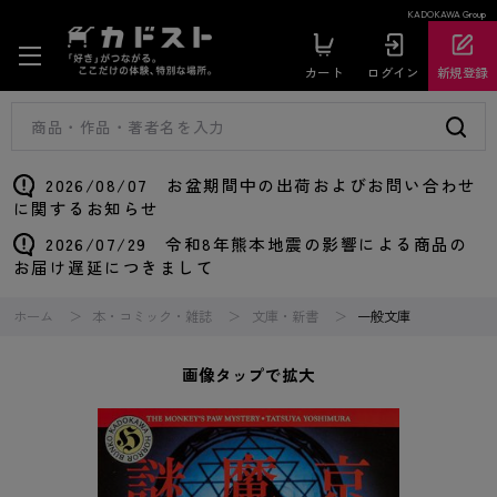
KADOKAWA Group
カート
ログイン
新規登録
2026/08/07 お盆期間中の出荷およびお問い合わせ
に関するお知らせ
2026/07/29 令和8年熊本地震の影響による商品の
お届け遅延につきまして
ホーム
本・コミック・雑誌
文庫・新書
一般文庫
画像タップで拡大