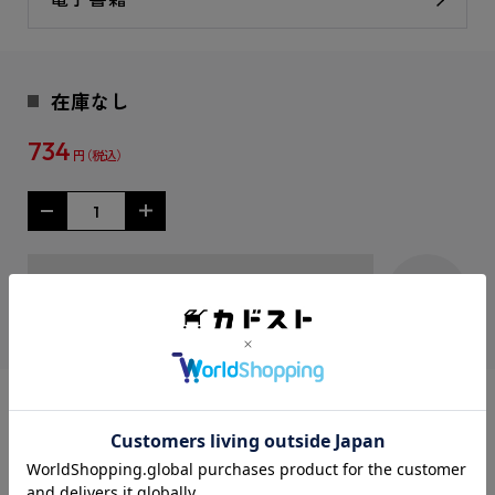
在庫なし
734
円
在庫がありません
シェアする：