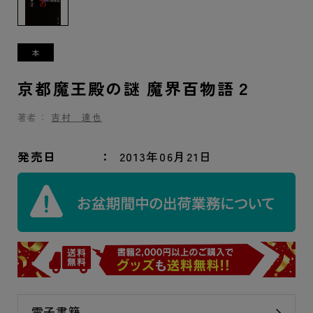
京都魔王殿の謎 魔界百物語２
著者：
吉村 達也
発売日
2013年06月21日
電子書籍