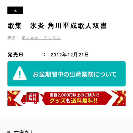
歌集 氷炎 角川平成歌人双書
著者：
あいかわ さくらこ
発売日
2012年12月21日
在庫なし