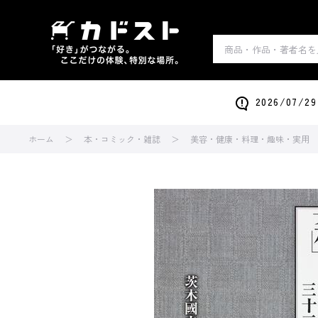
2026/0
ホーム
本・コミック・雑誌
美容・健康・料理・趣味・実用