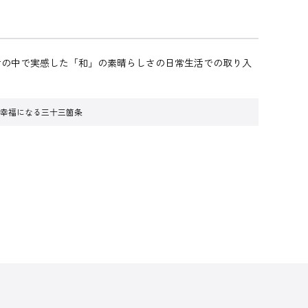
活の中で実感した「和」の素晴らしさの日常生活での取り入
で幸福になる三十三箇条