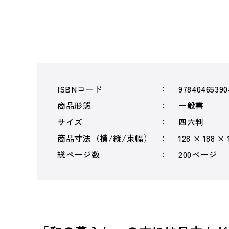
ISBNコード
97840465390
商品形態
一般書
サイズ
四六判
商品寸法（横/縦/束幅）
128 × 188 ×
総ページ数
200ページ