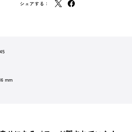
シェアする：
45
 16 mm