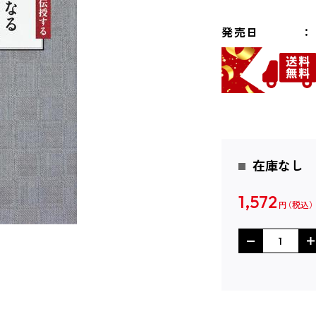
発売日
在庫なし
1,572
円