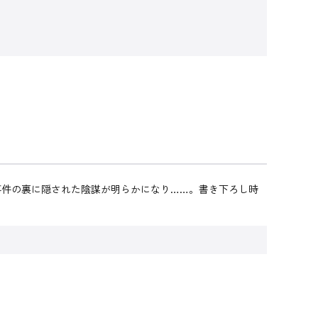
事件の裏に隠された陰謀が明らかになり……。書き下ろし時