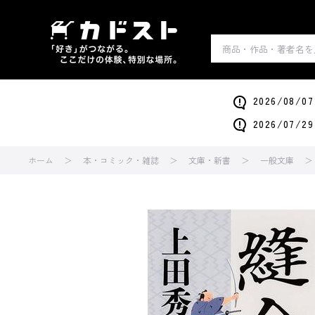
2026/0
2026/0
ホーム
本・コミック・雑誌
文庫・新書
一般文庫