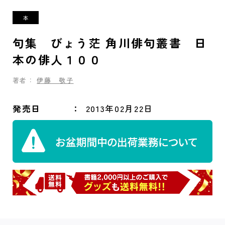
句集 びょう茫 角川俳句叢書 日
本の俳人１００
著者：
伊藤 敬子
発売日
2013年02月22日