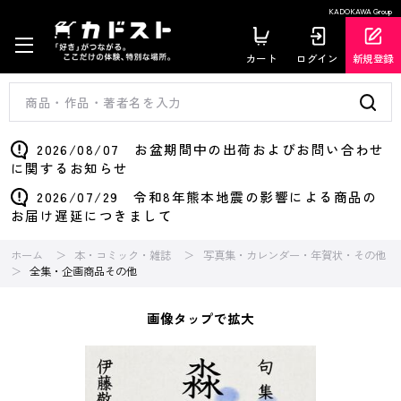
KADOKAWA Group
カート
ログイン
新規登録
2026/08/07 お盆期間中の出荷およびお問い合わせ
に関するお知らせ
2026/07/29 令和8年熊本地震の影響による商品の
お届け遅延につきまして
ホーム
本・コミック・雑誌
写真集・カレンダー・年賀状・その他
全集・企画商品その他
画像タップで拡大