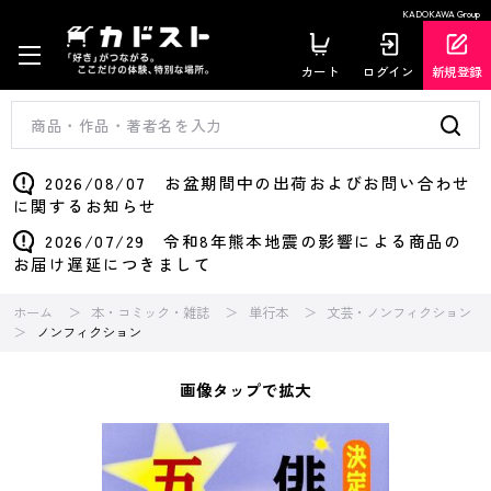
KADOKAWA Group
カート
ログイン
新規登録
2026/08/07 お盆期間中の出荷およびお問い合わせ
に関するお知らせ
2026/07/29 令和8年熊本地震の影響による商品の
お届け遅延につきまして
ホーム
本・コミック・雑誌
単行本
文芸・ノンフィクション
ノンフィクション
画像タップで拡大