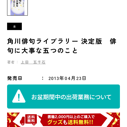
角川俳句ライブラリー 決定版 俳
句に大事な五つのこと
著者：
上田 五千石
発売日
2013年04月23日